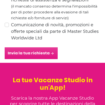
richieste di assistenza e segnalazioni
(il mancato consenso determina l'impossibilità
per di poter procedere alla evasione di tali
richieste e/o forniture di servizi)
Comunicazione di novità, promozioni e
offerte speciali da parte di Master Studies
Worldwide Ltd
Invia la tua richiesta
La tue Vacanze Studio in
un'App!
Scarica la nostra App Vacanze Studio
per scoprire tutte le destinazioni della