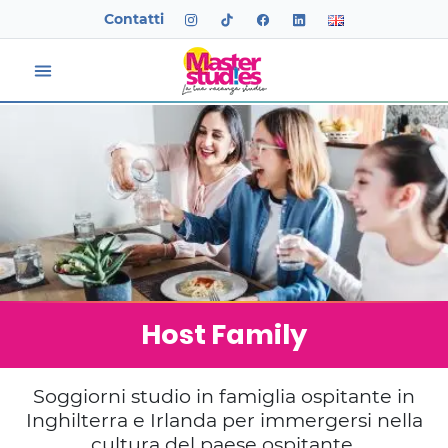
Contatti
Host Family
Soggiorni studio in famiglia ospitante in
Inghilterra e Irlanda per immergersi nella
cultura del paese ospitante.