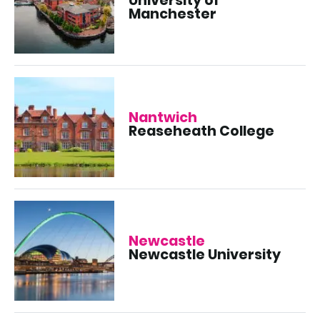
University of
Manchester
Nantwich
Reaseheath College
Newcastle
Newcastle University