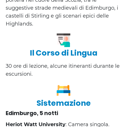
porterà nel cuore della Scozia, tra le
suggestive strade medievali di Edimburgo, i
castelli di Stirling e gli scenari epici delle
Highlands.
Il Corso di Lingua
30 ore di lezione, alcune itineranti durante le
escursioni.
Sistemazione
Edimburgo, 5 notti
Heriot Watt University
: Camera singola.