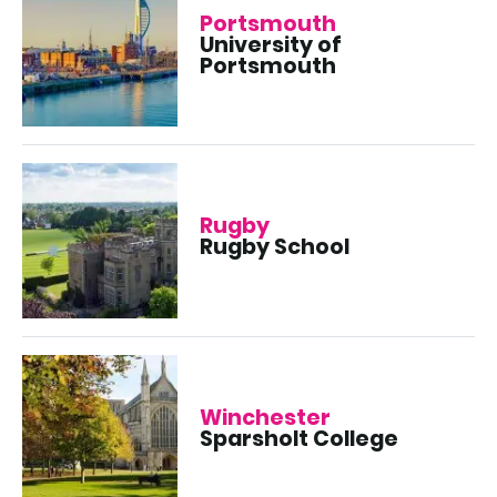
Portsmouth
University of
Portsmouth
Rugby
Rugby School
Winchester
Sparsholt College