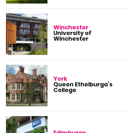
Winchester
University of
Winchester
York
Queen Ethelburga’s
College
Edimburgo