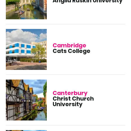
Anglia Ruskin University
Cambridge
Cats College
Canterbury
Christ Church
University