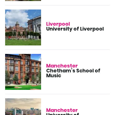
Liverpool
University of Liverpool
Manchester
Chetham’s School of
Music
Manchester