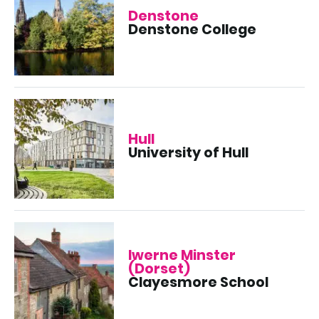
Denstone
Denstone College
Hull
University of Hull
Iwerne Minster
(Dorset)
Clayesmore School