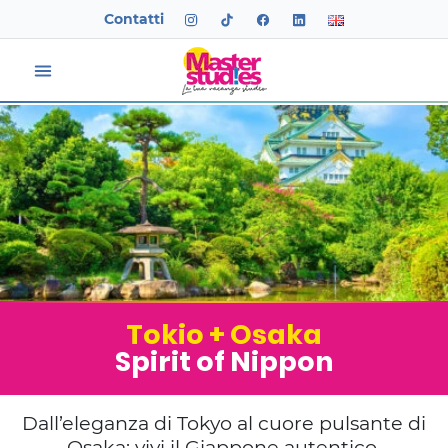
Contatti
Tokio + Osaka
Spirit of Nippon
Dall’eleganza di Tokyo al cuore pulsante di
Osaka: vivi il Giappone autentico.