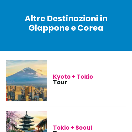
Altre Destinazioni in
Giappone e Corea
Kyoto + Tokio
Tour
Tokio + Seoul