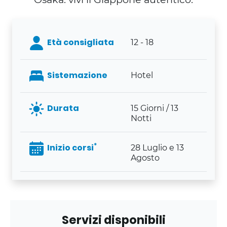
Età consigliata
12 - 18
Sistemazione
Hotel
Durata
15 Giorni / 13
Notti
*
Inizio corsi
28 Luglio e 13
Agosto
Servizi disponibili