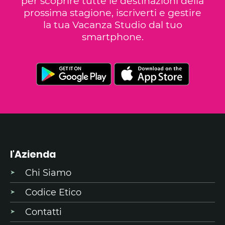
per scoprire tutte le destinazioni della
prossima stagione, iscriverti e gestire
la tua Vacanza Studio dal tuo
smartphone.
l'Azienda
Chi Siamo
Codice Etico
Contatti